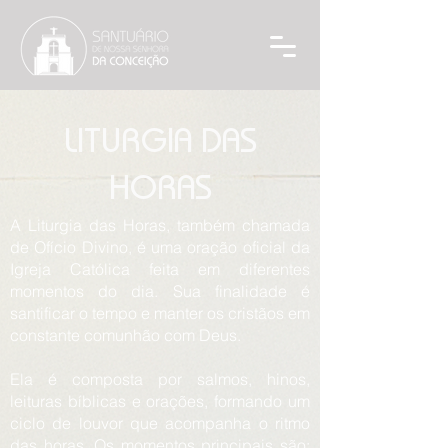
LITURGIA DAS
HORAS
A Liturgia das Horas, também chamada
de Ofício Divino, é uma oração oficial da
Igreja Católica feita em diferentes
momentos do dia. Sua finalidade é
santificar o tempo e manter os cristãos em
constante comunhão com Deus.
Ela é composta por salmos, hinos,
leituras bíblicas e orações, formando um
ciclo de louvor que acompanha o ritmo
das horas. Os momentos principais são: