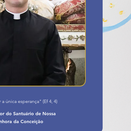
 a única esperança" (Ef 4, 4)
tor do Santuário de Nossa
nhora da Conceição