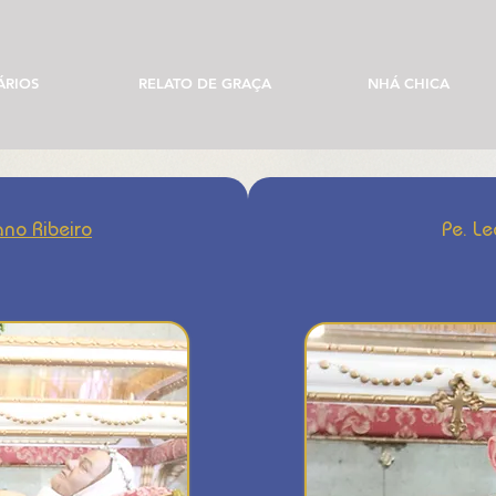
ÁRIOS
RELATO DE GRAÇA
NHÁ CHICA
ano Ribeiro
Pe. L