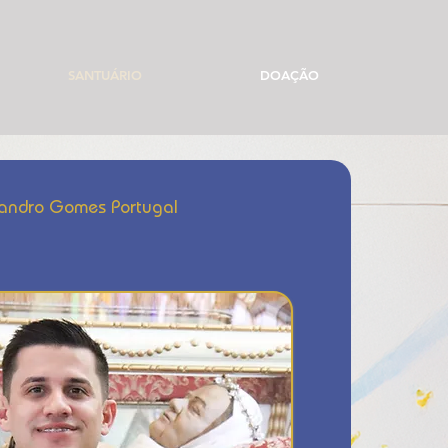
SANTUÁRIO
DOAÇÃO
eandro Gomes Portugal