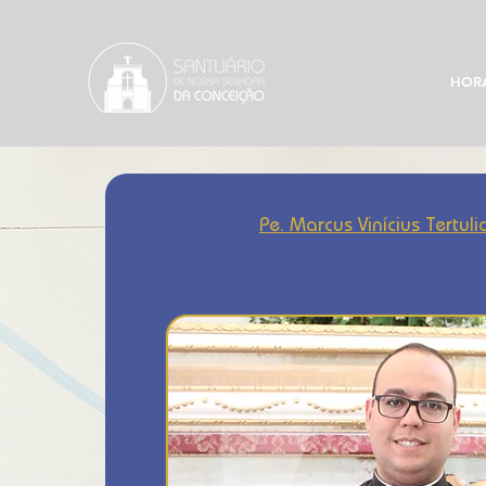
HOR
Pe. Marcus Vinícius Tertuli