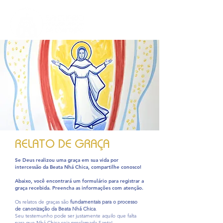
RELATO DE GRAÇA
Se Deus realizou uma graça em sua vida por
intercessão da Beata Nhá Chica, compartilhe conosco!
Abaixo, você encontrará um formulário para registrar a
graça recebida. Preencha as informações com atenção.
Os relatos de graças são
fundamentais para o processo
de canonização da Beata Nhá Chica
.
Seu testemunho pode ser justamente aquilo que falta
para que Nhá Chica seja proclamada Santa!